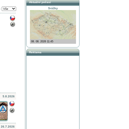
Aktuální počasí
Srážky
:
Reklama
5.8.2026
26.7.2026