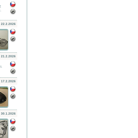
Z
,
22.2.2026
21.2.2026
i,
17.2.2026
30.1.2026