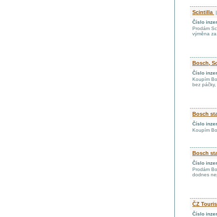
Scintilla
|
Číslo inze
Prodám Sci
výměna za 
Bosch, Sc
Číslo inze
Koupím Bosc
bez páčky,
Bosch sta
Číslo inze
Koupím Bosc
Bosch sta
Číslo inze
Prodám Bos
dodnes nep
ČZ Touri
Číslo inze