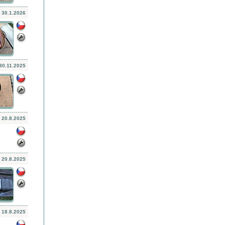
30.1.2026
30.11.2025
20.8.2025
20.8.2025
18.8.2025