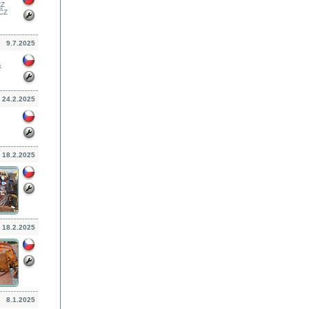
ČZ
 ČZ
9.7.2025
k
24.2.2025
18.2.2025
18.2.2025
8.1.2025