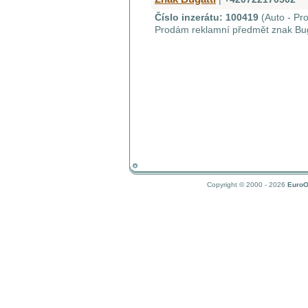
Číslo inzerátu: 100419
(Auto - Pr
Prodám reklamní předmět znak Bug
Copyright © 2000 - 2026
EuroO