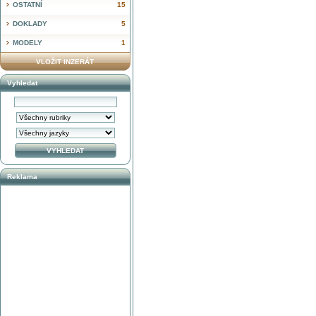
OSTATNÍ
15
DOKLADY
5
MODELY
1
VLOŽIT INZERÁT
Vyhledat
Reklama