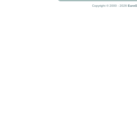
Copyright © 2000 - 2026
EuroO