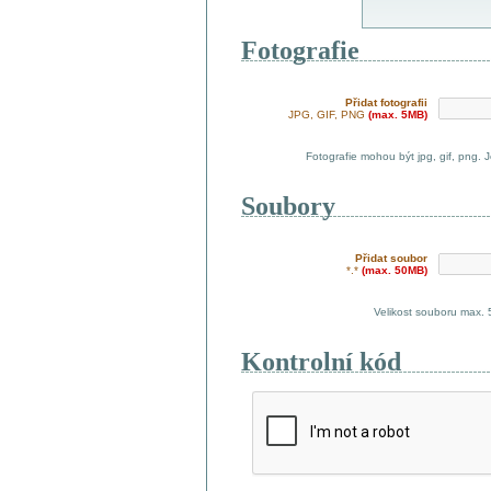
Fotografie
Přidat fotografii
JPG, GIF, PNG
(max. 5MB)
Fotografie mohou být jpg, gif, png. 
Soubory
Přidat soubor
*.*
(max. 50MB)
Velikost souboru max.
Kontrolní kód