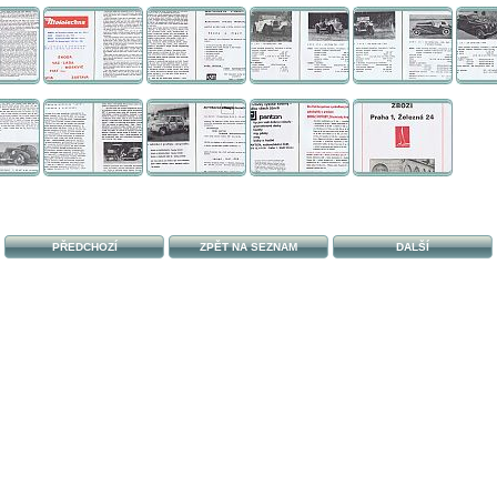
PŘEDCHOZÍ
ZPĚT NA SEZNAM
DALŠÍ