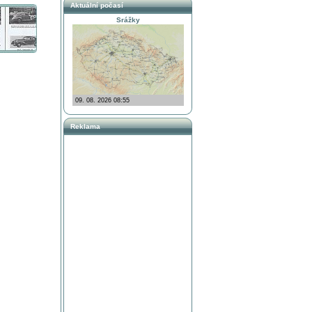
Aktuální počasí
Srážky
Reklama