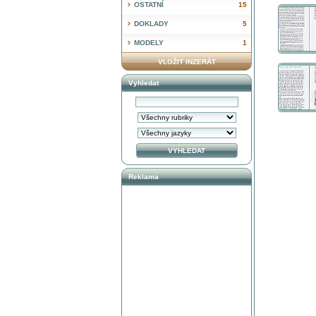
OSTATNÍ
15
DOKLADY
5
MODELY
1
VLOŽIT INZERÁT
Vyhledat
Reklama