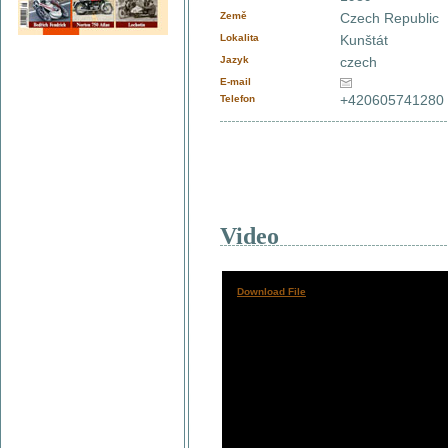
Země
Czech Republic
Lokalita
Kunštát
Jazyk
czech
E-mail
+420605741280
Telefon
Video
Download File