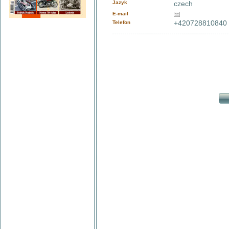
Jazyk
czech
E-mail
+420728810840
Telefon