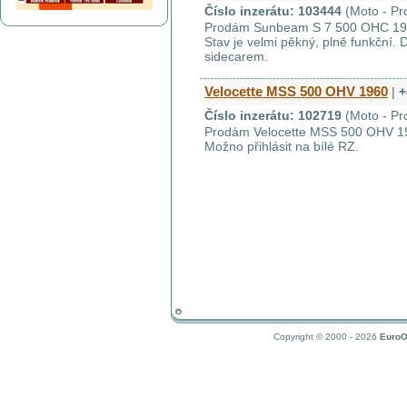
Číslo inzerátu: 103444
(Moto - Pr
Prodám Sunbeam S 7 500 OHC 1953
Stav je velmi pěkný, plně funkční.
sidecarem.
Velocette MSS 500 OHV 1960
|
+
Číslo inzerátu: 102719
(Moto - Pr
Prodám Velocette MSS 500 OHV 196
Možno přihlásit na bílé RZ.
Copyright © 2000 - 2026
EuroO