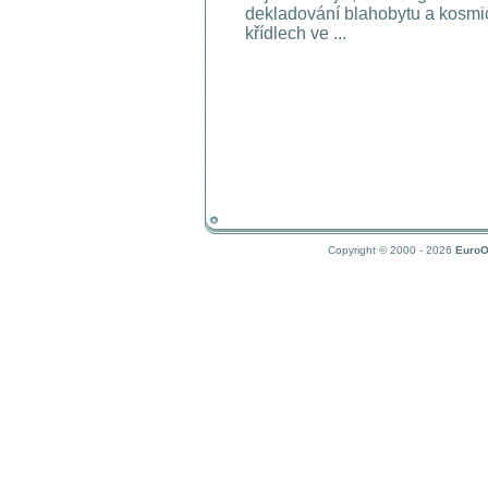
dekladování blahobytu a kosmi
křídlech ve ...
Copyright © 2000 - 2026
EuroO