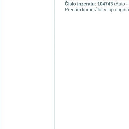
Číslo inzerátu: 104743
(Auto -
Predám karburátor v top origin