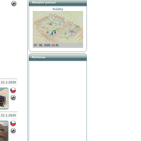
Aktuální počasí
Srážky
Reklama
21.1.2025
21.1.2025