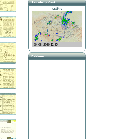
Aktuální počasí
Srážky
Reklama