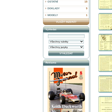
OSTATNÍ
15
DOKLADY
5
MODELY
1
VLOŽIT INZERÁT
Vyhledat
Reklama