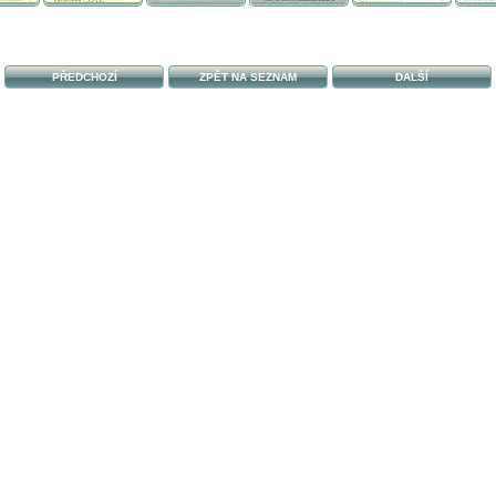
PŘEDCHOZÍ
ZPĚT NA SEZNAM
DALŠÍ