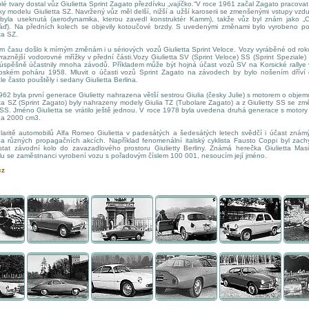
lé tvary dostal vůz Giulietta Sprint Zagato přezdívku „vajíčko.“V roce 1961 začal Zagato pracova
y modelu Giulietta SZ. Navržený vůz měl delší, nižší a užší karoserii se zmenšenými vstupy vzd
byla useknutá (aerodynamika, kterou zavedl konstruktér Kamm), takže vůz byl znám jako „C
záď). Na předních kolech se objevily kotoučové brzdy. S uvedenými změnami bylo vyrobeno p
ta SZ.
su došlo k mírným změnám i u sériových vozů Giulietta Sprint Veloce. Vozy vyráběné od ro
raznější vodorovné mřížky v přední části.Vozy Giulietta SV (Sprint Veloce) SS (Sprint Speziale) 
úspěšně účastnily mnoha závodů. Příkladem může být hojná účast vozů SV na Korsické rallye
pském poháru 1958. Mluvit o účasti vozů Sprint Zagato na závodech by bylo nošením dříví 
e často pouštěly i sedany Giulietta Berlina.
 byla první generace Giulietty nahrazena větší sestrou Giulia (česky Julie) s motorem o obje
tta SZ (Sprint Zagato) byly nahrazeny modely Giulia TZ (Tubolare Zagato) a z Giulietty SS se z
a SS. Jméno Giulietta se vrátilo ještě jednou. V roce 1978 byla uvedena druhá generace s motor
 a 2000 cm3.
ě automobilů Alfa Romeo Giulietta v padesátých a šedesátých letech svědčí i účast známýc
a různých propagačních akcích. Například fenomenální italský cyklista Fausto Coppi byl zach
tat závodní kolo do zavazadlového prostoru Giulietty Berliny. Známá herečka Giulietta Masi
olu se zaměstnanci vyrobení vozu s pořadovým číslem 100 001, nesoucím její jméno.
cz