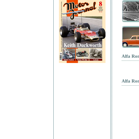
Alfa Rom
Alfa Ro