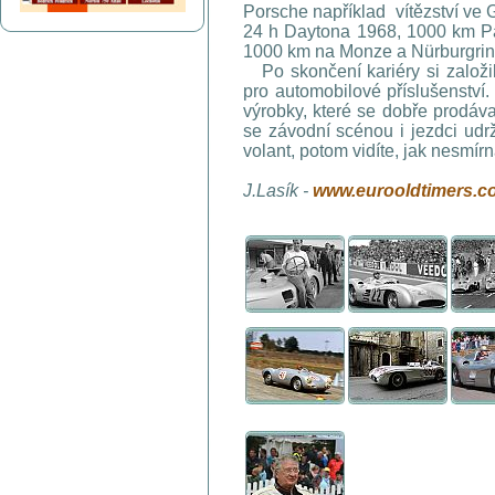
Porsche například vítězství ve
24 h Daytona 1968, 1000 km Pa
1000 km na Monze a Nürburgrin
Po skončení kariéry si založil
pro automobilové příslušenství. 
výrobky, které se dobře prodáv
se závodní scénou i jezdci udr
volant, potom vidíte, jak nesmírn
J.Lasík -
www.eurooldtimers.c