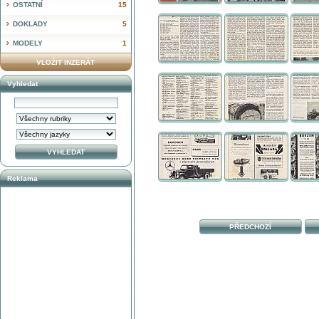
OSTATNÍ
15
DOKLADY
5
MODELY
1
VLOŽIT INZERÁT
Vyhledat
Reklama
PŘEDCHOZÍ