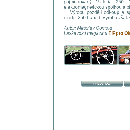
pojmenovaný Victoria 250.
elektromagnetickou spojkou a 
Výrobu později odkoupila spol
model 250 Export. Výroba však v
Autor: Miroslav Gomola
Laskavostí magazínu
TIPpro Ol
PŘEDCHOZÍ