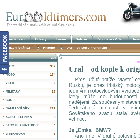
Kalendář akcí
Odkazy
Forum
Galerie
Reportáže - Video
Inze
Hlavní stránka
Historie
Ural – od kopie k originálu
Inzerce
750
!
AUTO
302
Ural – od kopie k orig
MOTO
174
Přes určité potíže, vlastní cel
VELO
2
Rusku, je dnes Irbitský motoc
jediným motocyklovým výrobc
MILITARY
17
který může do budoucnosti 
BUS
3
nadějemi. Za současným stavem 
šedesátiletá minulost, v jej
NÁHRADNÍ DÍLY
212
Sovětského svazu stala své
AGRO TECHNIKA
9
velmoc.
STROJE A NÁSTROJE
4
Je „Emka“ BMW?
LITERATURA
6
Ano i ne. V druhé polovině 