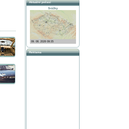
Aktuální počasí
Srážky
Reklama