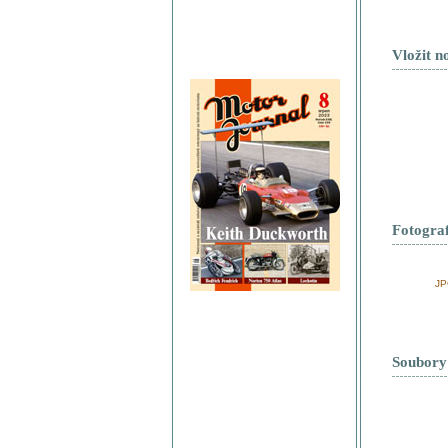
Vložit n
Fotograf
JP
Soubory