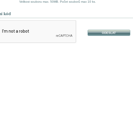
Velikost souboru max. 50MB. Počet souborů max 10 ks.
ní kód