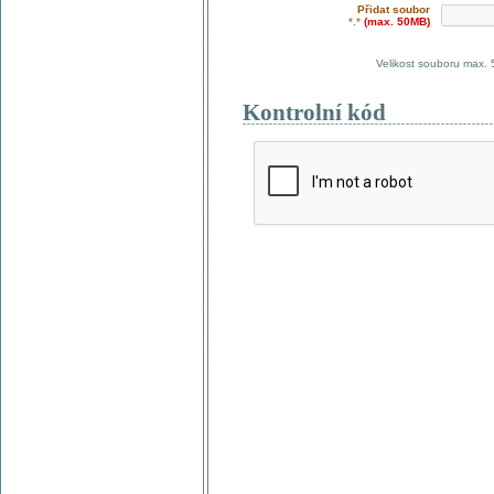
Přidat soubor
*.*
(max. 50MB)
Velikost souboru max.
Kontrolní kód