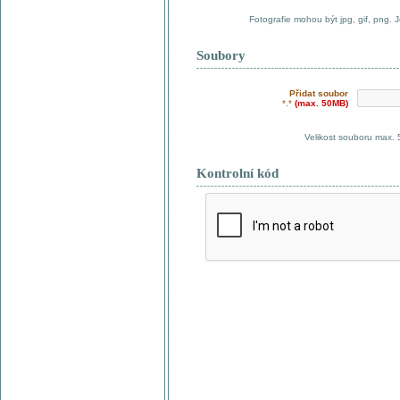
Fotografie mohou být jpg, gif, png. 
Soubory
Přidat soubor
*.*
(max. 50MB)
Velikost souboru max.
Kontrolní kód