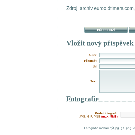
Zdroj: archiv eurooldtimers.com
PŘEDCHOZÍ
Vložit nový příspěvek
Autor
Předmět
Url
Text
Fotografie
Přidat fotografii
JPG, GIF, PNG
(max. 5MB)
Fotografie mohou být jpg, gif, png. 