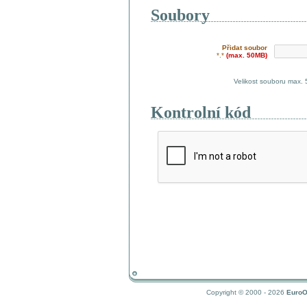
Soubory
Přidat soubor
*.*
(max. 50MB)
Velikost souboru max.
Kontrolní kód
Copyright © 2000 - 2026
EuroO