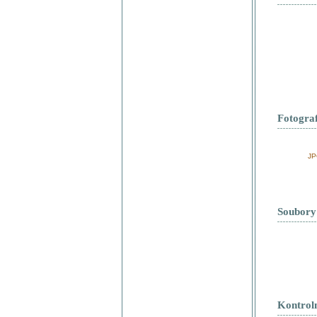
Fotograf
JP
Soubory
Kontrol