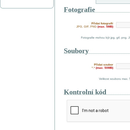
Fotografie
Přidat fotografii
JPG, GIF, PNG
(max. 5MB)
Fotografie mohou být jpg, gif, png. 
Soubory
Přidat soubor
*.*
(max. 50MB)
Velikost souboru max.
Kontrolní kód