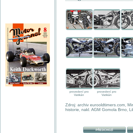
provedení pro
provedení pro
Vatikán
Vatikán
Zdroj: archiv eurooldtimers.com, M
historie, nakl. AGM Gomola Brno, Li
PŘEDCHOZÍ