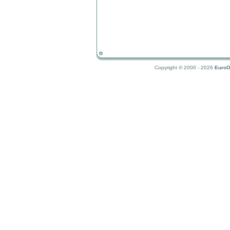
Copyright © 2000 - 2026
EuroO