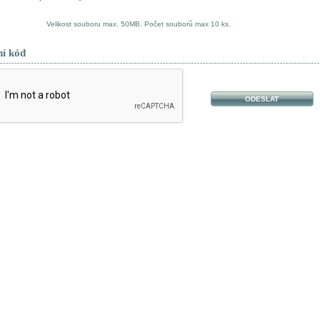
Velikost souboru max. 50MB. Počet souborů max 10 ks.
ní kód