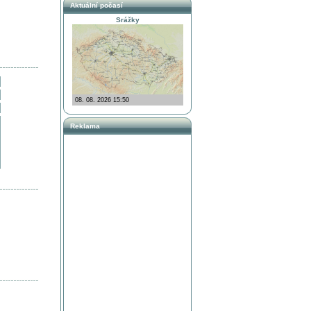
Aktuální počasí
Srážky
Reklama