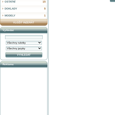
OSTATNÍ
15
DOKLADY
5
MODELY
1
VLOŽIT INZERÁT
Vyhledat
Reklama