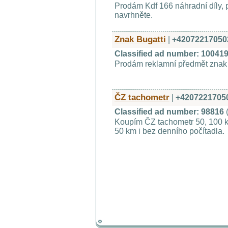
Prodám Kdf 166 náhradní díly, 
navrhněte.
Znak Bugatti
|
+42072217050
Classified ad number: 10041
Prodám reklamní předmět znak 
ČZ tachometr
|
+4207221705
Classified ad number: 98816
Koupím ČZ tachometr 50, 100 
50 km i bez denního počítadla.