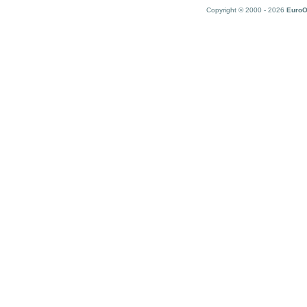
Copyright © 2000 - 2026
EuroO