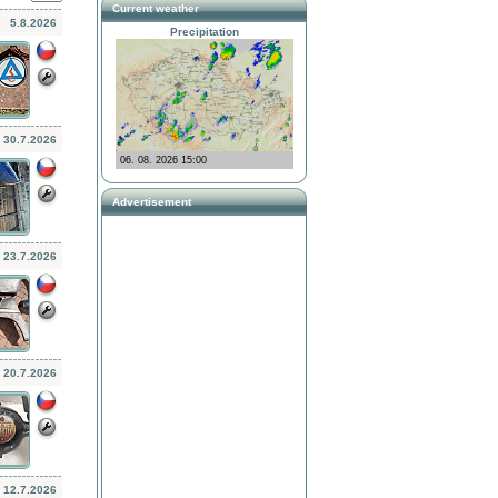
Current weather
5.8.2026
Precipitation
30.7.2026
Advertisement
23.7.2026
20.7.2026
12.7.2026