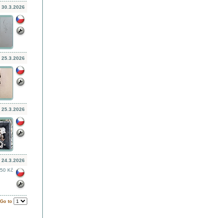
30.3.2026
25.3.2026
25.3.2026
24.3.2026
250 Kč
Go to