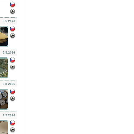
5.5.2026
5.5.2026
3.5.2026
3.5.2026