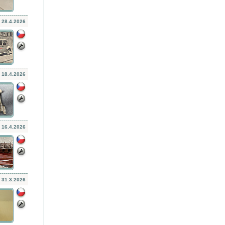
28.4.2026
18.4.2026
16.4.2026
31.3.2026