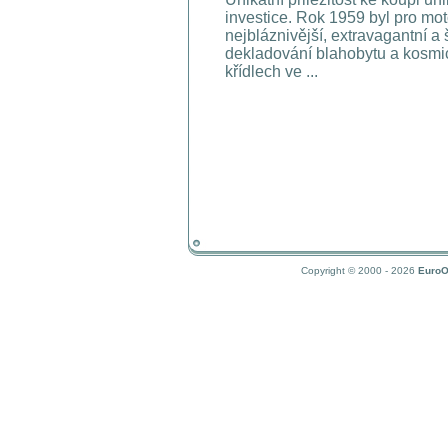
investice. Rok 1959 byl pro moto
nejbláznivější, extravagantní a 
dekladování blahobytu a kosmi
křídlech ve ...
Copyright © 2000 - 2026
EuroO