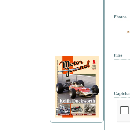
Photos
JP
Files
Captcha