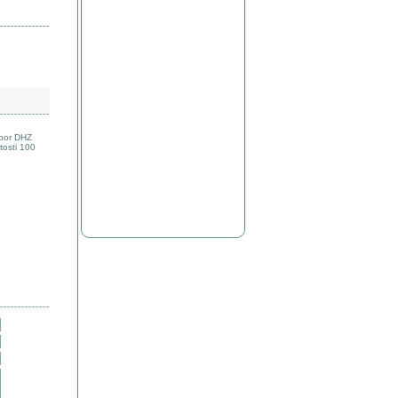
zbor DHZ
tosti 100