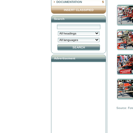
DOCUMENTATION
5
INSERT CLASSIFIED
Search
Advertisement
Source: Foto