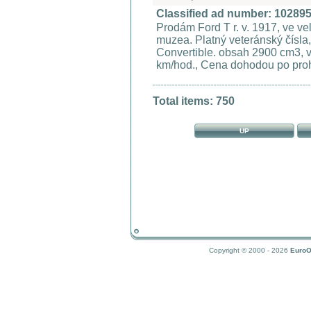
Classified ad number: 10289
Prodám Ford T r. v. 1917, ve v
muzea. Platný veteránský čísla
Convertible. obsah 2900 cm3, v
km/hod., Cena dohodou po proh
Total items: 750
UP
Copyright © 2000 - 2026
EuroO