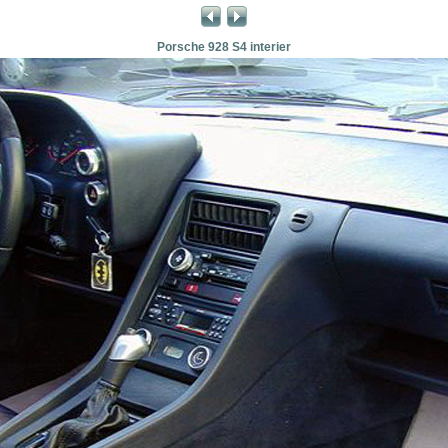
Porsche 928 S4 interier