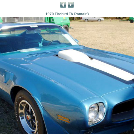
1970 Firebird TA Ramair3