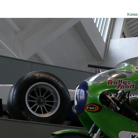
Kawas