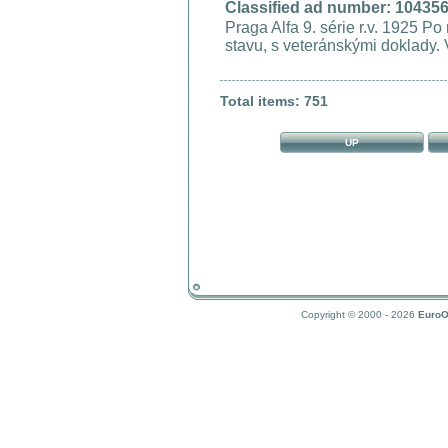
Classified ad number: 10435
Praga Alfa 9. série r.v. 1925 Po
stavu, s veteránskými doklady. 
Total items: 751
UP
Copyright © 2000 - 2026
EuroO