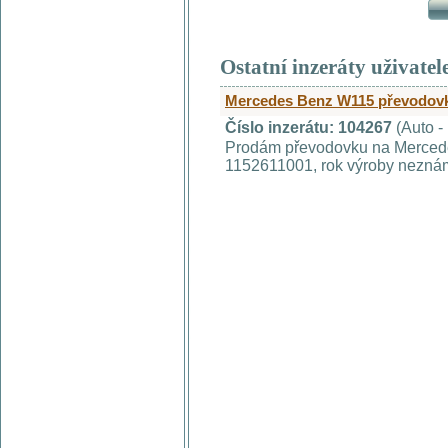
Ostatní inzeráty uživatel
Mercedes Benz W115 převodov
Číslo inzerátu: 104267
(Auto -
Prodám převodovku na Mercede
1152611001, rok výroby nezná