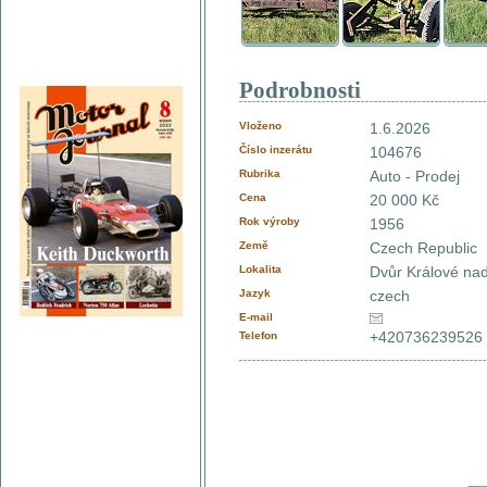
Podrobnosti
Vloženo
1.6.2026
Číslo inzerátu
104676
Rubrika
Auto - Prodej
Cena
20 000 Kč
Rok výroby
1956
Země
Czech Republic
Lokalita
Dvůr Králové n
Jazyk
czech
E-mail
+420736239526
Telefon