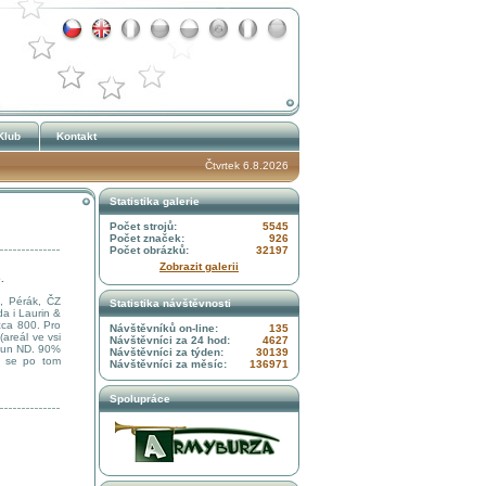
Klub
Kontakt
Čtvrtek 6.8.2026
Statistika galerie
Počet strojů:
5545
Počet značek:
926
Počet obrázků:
32197
Zobrazit galerii
.
C, Pérák, ČZ
Statistika návštěvnosti
da i Laurin &
cca 800. Pro
Návštěvníků on-line:
135
areál ve vsi
Návštěvníci za 24 hod:
4627
0tun ND. 90%
Návštěvníci za týden:
30139
a se po tom
Návštěvníci za měsíc:
136971
Spolupráce