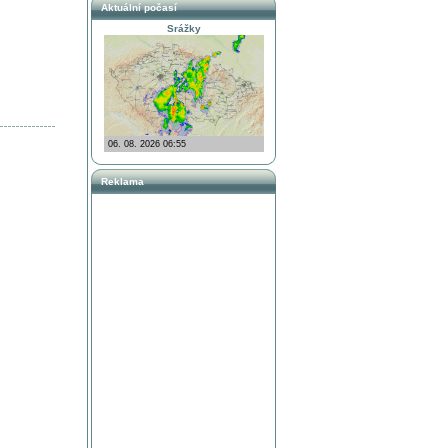
Aktuální počasí
Srážky
Reklama